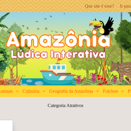
Que site é esse?
Ir pa
nimais
Culinária
Geografia da Amazônia
Folclore
P
Categoria
Atrativos