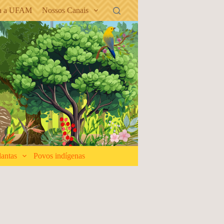
ra a UFAM
Nossos Canais
lantas
Povos indígenas