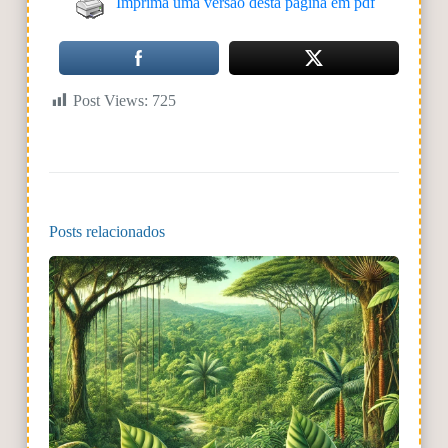
Imprima uma versão desta página em pdf
Post Views:
725
Posts relacionados