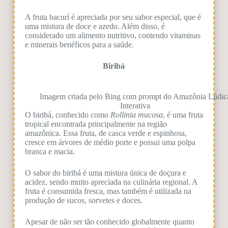
A fruta bacurí é apreciada por seu sabor especial, que é
uma mistura de doce e azedo. Além disso, é
considerado um alimento nutritivo, contendo vitaminas
e minerais benéficos para a saúde.
Biribá
Imagem criada pelo Bing com prompt do Amazônia Lúdic
Interativa
O biribá, conhecido como
Rollinia mucosa
, é uma fruta
tropical encontrada principalmente na região
amazônica. Essa fruta, de casca verde e espinhosa,
cresce em árvores de médio porte e possui uma polpa
branca e macia.
O sabor do biribá é uma mistura única de doçura e
acidez, sendo muito apreciada na culinária regional. A
fruta é consumida fresca, mas também é utilizada na
produção de sucos, sorvetes e doces.
Apesar de não ser tão conhecido globalmente quanto