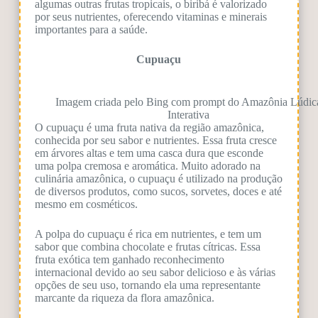
algumas outras frutas tropicais, o biribá é valorizado
por seus nutrientes, oferecendo vitaminas e minerais
importantes para a saúde.
Cupuaçu
Imagem criada pelo Bing com prompt do Amazônia Lúdic
Interativa
O cupuaçu é uma fruta nativa da região amazônica,
conhecida por seu sabor e nutrientes. Essa fruta cresce
em árvores altas e tem uma casca dura que esconde
uma polpa cremosa e aromática. Muito adorado na
culinária amazônica, o cupuaçu é utilizado na produção
de diversos produtos, como sucos, sorvetes, doces e até
mesmo em cosméticos.
A polpa do cupuaçu é rica em nutrientes, e tem um
sabor que combina chocolate e frutas cítricas. Essa
fruta exótica tem ganhado reconhecimento
internacional devido ao seu sabor delicioso e às várias
opções de seu uso, tornando ela uma representante
marcante da riqueza da flora amazônica.