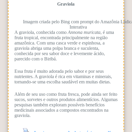
Graviola
Imagem criada pelo Bing com prompt do Amazônia Lúdic
Interativa
A graviola, conhecida como
Annona muricata
, é uma
fruta tropical, encontrada principalmente na região
amazônica. Com uma casca verde e espinhosa, a
graviola abriga uma polpa branca e suculenta,
conhecida por seu sabor doce e levemente ácido,
parecido com o Biribá.
Essa fruta é muito adorada pelo sabor e por seus
nutrientes. A graviola é rica em vitaminas e minerais,
tornando-se uma escolha saudável em muitas dietas.
Além de seu uso como fruta fresca, pode ainda ser feito
sucos, sorvetes e outros produtos alimentícios. Algumas
pesquisas também exploram possíveis benefícios
medicinais associados a compostos encontrados na
graviola.