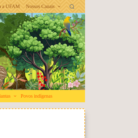
ra a UFAM
Nossos Canais
lantas
Povos indígenas