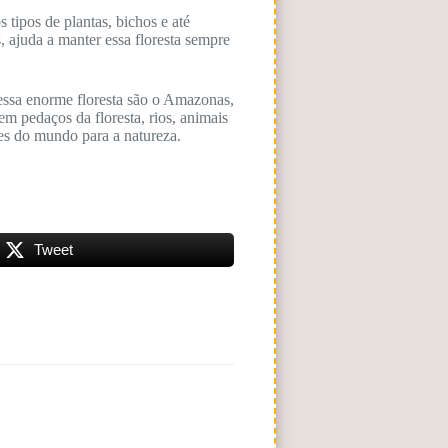
 tipos de plantas, bichos e até
 ajuda a manter essa floresta sempre
dessa enorme floresta são o Amazonas,
 pedaços da floresta, rios, animais
tes do mundo para a natureza.
Tweet