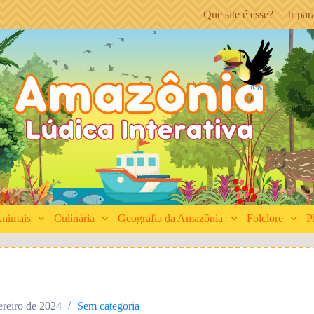
Que site é esse?
Ir pa
nimais
Culinária
Geografia da Amazônia
Folclore
P
ereiro de 2024
Sem categoria