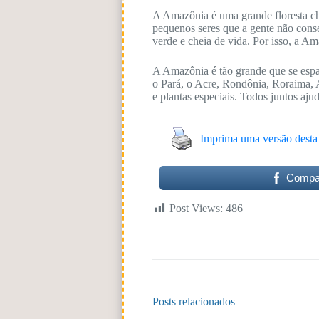
A Amazônia é uma grande floresta chei
pequenos seres que a gente não conse
verde e cheia de vida. Por isso, a Am
A Amazônia é tão grande que se espal
o Pará, o Acre, Rondônia, Roraima, 
e plantas especiais. Todos juntos aj
Imprima uma versão desta
Compar
Post Views:
486
Posts relacionados