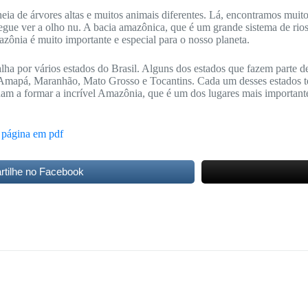
a de árvores altas e muitos animais diferentes. Lá, encontramos muitos
gue ver a olho nu. A bacia amazônica, que é um grande sistema de rios,
azônia é muito importante e especial para o nosso planeta.
ha por vários estados do Brasil. Alguns dos estados que fazem parte 
Amapá, Maranhão, Mato Grosso e Tocantins. Cada um desses estados tem
udam a formar a incrível Amazônia, que é um dos lugares mais importan
 página em pdf
tilhe no Facebook