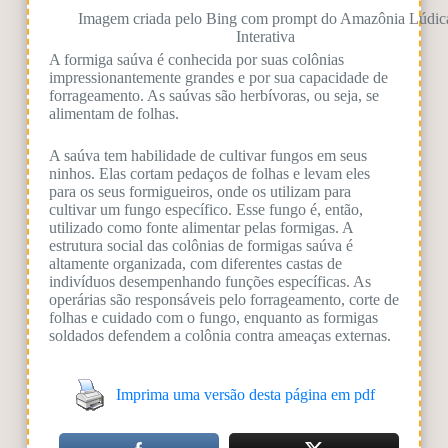
Imagem criada pelo Bing com prompt do Amazônia Lúdic
Interativa
A formiga saúva é conhecida por suas colônias
impressionantemente grandes e por sua capacidade de
forrageamento. As saúvas são herbívoras, ou seja, se
alimentam de folhas.
A saúva tem habilidade de cultivar fungos em seus
ninhos. Elas cortam pedaços de folhas e levam eles
para os seus formigueiros, onde os utilizam para
cultivar um fungo específico. Esse fungo é, então,
utilizado como fonte alimentar pelas formigas. A
estrutura social das colônias de formigas saúva é
altamente organizada, com diferentes castas de
indivíduos desempenhando funções específicas. As
operárias são responsáveis pelo forrageamento, corte de
folhas e cuidado com o fungo, enquanto as formigas
soldados defendem a colônia contra ameaças externas.
Imprima uma versão desta página em pdf