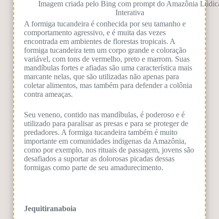
Imagem criada pelo Bing com prompt do Amazônia Lúdic
Interativa
A formiga tucandeira é conhecida por seu tamanho e
comportamento agressivo, e é muita das vezes
encontrada em ambientes de florestas tropicais. A
formiga tucandeira tem um corpo grande e coloração
variável, com tons de vermelho, preto e marrom. Suas
mandíbulas fortes e afiadas são uma característica mais
marcante nelas, que são utilizadas não apenas para
coletar alimentos, mas também para defender a colônia
contra ameaças.
Seu veneno, contido nas mandíbulas, é poderoso e é
utilizado para paralisar as presas e para se proteger de
predadores. A formiga tucandeira também é muito
importante em comunidades indígenas da Amazônia,
como por exemplo, nos rituais de passagem, jovens são
desafiados a suportar as dolorosas picadas dessas
formigas como parte de seu amadurecimento.
Jequitiranaboia