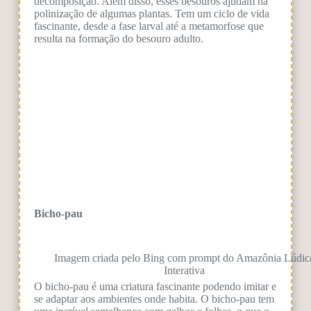
decomposição. Além disso, esses besouros ajudam na
polinização de algumas plantas. T
em um ciclo de vida
fascinante, desde a fase larval até a metamorfose que
resulta na formação do besouro adulto.
Bicho-pau
Imagem criada pelo Bing com prompt do Amazônia Lúdic
Interativa
O bicho-pau é uma criatura fascinante podendo imitar e
se adaptar aos ambientes onde habita. O bicho-pau tem