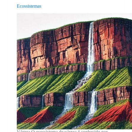
Ecossistemas
Várzea O ecossistema de várzea é conhecido por