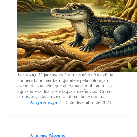
Jacaré-açu O jacaré-açu é um jacaré da Amazônia
conhecido por ser bem grande e pela coloração
escura de sua pele, que ajuda na camuflagem nas
águas turvas dos rios e lagos amazônicos. Como
carnívoro, o jacaré-açu se alimenta de muitas…
Adrya Alexya
15 de dezembro de 2023
Animais
,
Pássaros