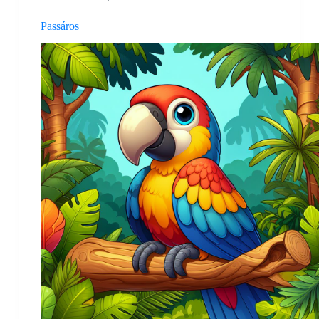
Passáros