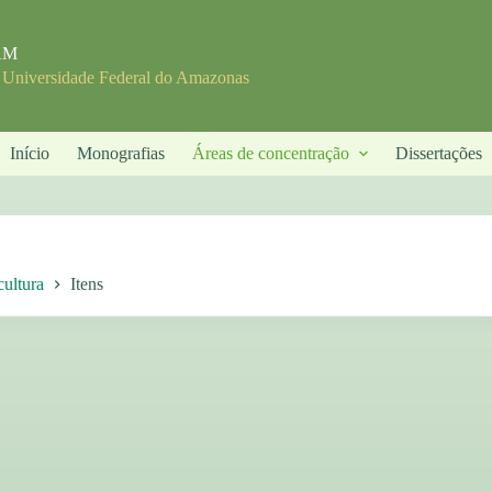
FAM
- Universidade Federal do Amazonas
Início
Monografias
Áreas de concentração
Dissertações
cultura
Itens