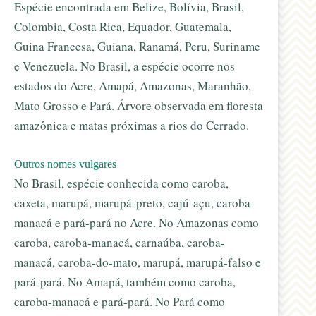
Espécie encontrada em Belize, Bolívia, Brasil,
Colombia, Costa Rica, Equador, Guatemala,
Guina Francesa, Guiana, Ranamá, Peru, Suriname
e Venezuela. No Brasil, a espécie ocorre nos
estados do Acre, Amapá, Amazonas, Maranhão,
Mato Grosso e Pará. Árvore observada em floresta
amazônica e matas próximas a rios do Cerrado.
Outros nomes vulgares
No Brasil, espécie conhecida como caroba,
caxeta, marupá, marupá-preto, cajú-açu, caroba-
manacá e pará-pará no Acre. No Amazonas como
caroba, caroba-manacá, carnaúba, caroba-
manacá, caroba-do-mato, marupá, marupá-falso e
pará-pará. No Amapá, também como caroba,
caroba-manacá e pará-pará. No Pará como