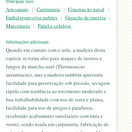
Principais usos
Artesanato
|
Carpintaria
|
Construção naval
|
Embalagens e/ou paletes
|
Geração de energia
|
Marcenaria
|
Papel e celulose
Informações adicionais
Quando em contato com o solo, a madeira desta
espécie se torna alvo para ataques de insetos e
fungos da mancha-azul (Thermoascus
aurantiacus), mas a madeira também apresenta
facilidade para preservação sob pressão, secagem
rápida com tendência ao torcimento moderado e
boa trabalhabilidade com uso de serra e plaina,
facilidade para uso de pregos e parafusos,
recebendo acabamento satisfatório com tinta e
verniz, sendo usada em carpintaria, fabricação de