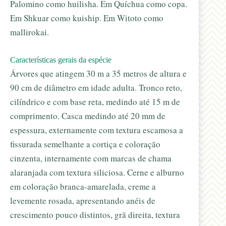
Palomino como huilisha. Em Quíchua como copa.
Em Shkuar como kuiship. Em Witoto como
mallirokai.
Características gerais da espécie
Árvores que atingem 30 m a 35 metros de altura e
90 cm de diâmetro em idade adulta. Tronco reto,
cilíndrico e com base reta, medindo até 15 m de
comprimento. Casca medindo até 20 mm de
espessura, externamente com textura escamosa a
fissurada semelhante a cortiça e coloração
cinzenta, internamente com marcas de chama
alaranjada com textura siliciosa. Cerne e alburno
em coloração branca-amarelada, creme a
levemente rosada, apresentando anéis de
crescimento pouco distintos, grã direita, textura