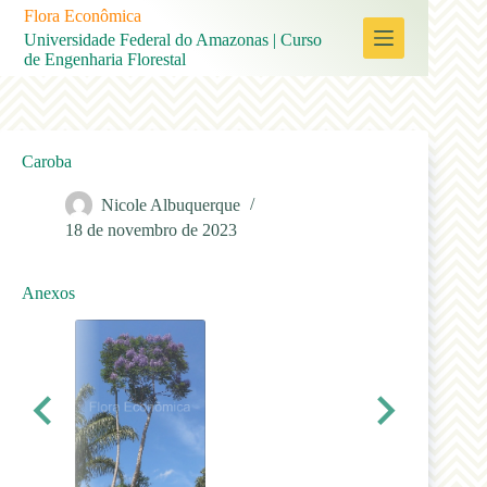
Pular
Flora Econômica
para
Universidade Federal do Amazonas | Curso
o
de Engenharia Florestal
conteúdo
Caroba
Nicole Albuquerque
18 de novembro de 2023
Anexos