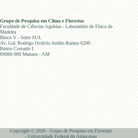
Grupo de Pesquisa em Clima e Florestas
Faculdade de Ciências Agrárias - Laboratório de Física da
Madeira
Bloco V - Setor SUL
Av. Gal. Rodrigo Octávio Jordão Ramos 6200
Bairro Coroado I
69080-900 Manaus - AM
Copyright © 2026 - Grupo de Pesquisa em Florestas
- Universidade Federal do Amazonas